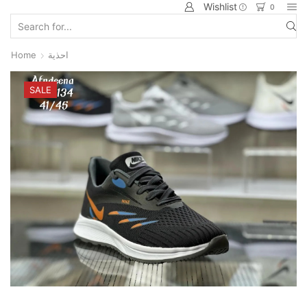
Wishlist
0
Home
احذية
SALE