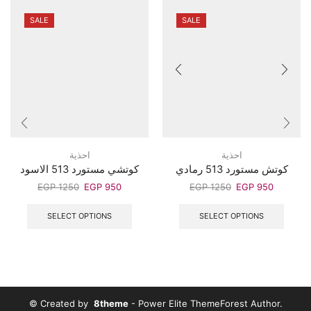
SALE
SALE
احذية
احذية
كوتش مستورد 513 رمادي
كوتشي مستورد 513 الاسود
EGP
1250
EGP
950
EGP
1250
EGP
950
SELECT OPTIONS
SELECT OPTIONS
© Created by
8theme
- Power Elite ThemeForest Author.