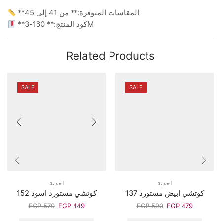
**المقاسات المتوفرة:** من 41 إلى 45
**كود المنتج:** 160-3M
Related Products
SALE
SALE
احذية
احذية
كوتشي ابيض مستورد 137
كوتشي مستورد اسود 152
EGP
570
EGP
449
EGP
590
EGP
479