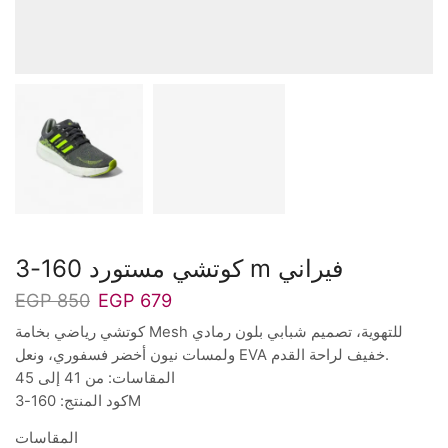
كوتشي مستورد 160-3 m فيراني
EGP
850
EGP
679
كوتشي رياضي بخامة Mesh للتهوية، تصميم شبابي بلون رمادي
ولمسات نيون أخضر فسفوري، ونعل EVA خفيف لراحة القدم.
المقاسات: من 41 إلى 45
كود المنتج: 160-3M
المقاسات