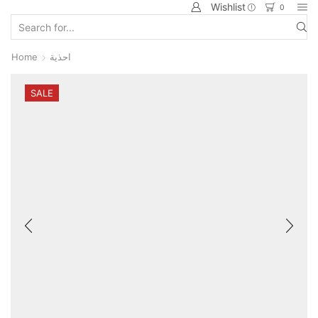
Wishlist
0
Home
احذية
SALE