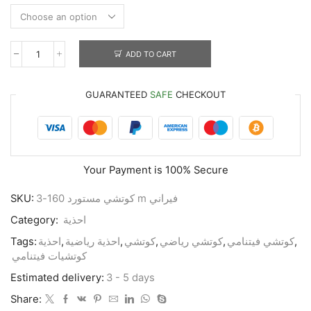
ADD TO CART
GUARANTEED
SAFE
CHECKOUT
Your Payment is
100% Secure
SKU:
كوتشي مستورد 160-3 m فيراني
Category:
احذية
Tags:
احذية
,
احذية رياضية
,
كوتشي
,
كوتشي رياضي
,
كوتشي فيتنامي
,
كوتشيات فيتنامي
Estimated delivery:
3 - 5 days
Share: